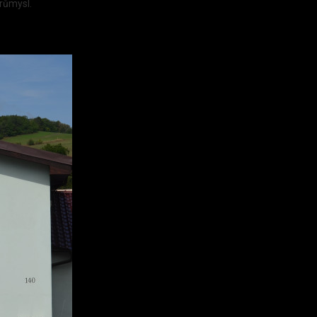
průmysl.